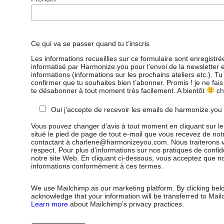
Ce qui va se passer quand tu t’inscris
Les informations recueillies sur ce formulaire sont enregistré
informatisé par Harmonize.you pour l’envoi de la newsletter e
informations (informations sur les prochains ateliers etc.). T
confirmer que tu souhaites bien t’abonner. Promis ! je ne fai
te désabonner à tout moment très facilement. A bientôt
ch
Oui j’accepte de recevoir les emails de harmonize.you
Vous pouvez changer d’avis à tout moment en cliquant sur le 
situé le pied de page de tout e-mail que vous recevez de not
contactant à charlene@harmonizeyou.com. Nous traiterons v
respect. Pour plus d’informations sur nos pratiques de confident
notre site Web. En cliquant ci-dessous, vous acceptez que no
informations conformément à ces termes.
We use Mailchimp as our marketing platform. By clicking bel
acknowledge that your information will be transferred to Mail
Learn more
about Mailchimp’s privacy practices.