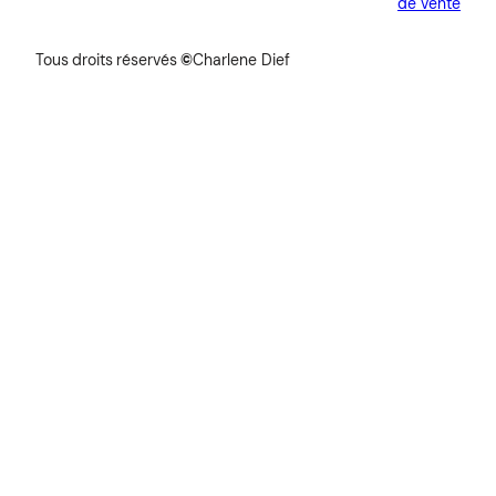
de vente
Tous
droits
réservés
©
Charlene Dief