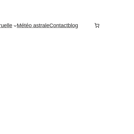
uelle
Météo astrale
Contact
blog