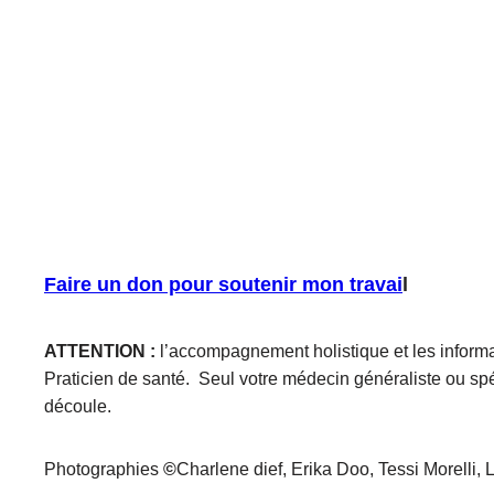
Faire un don pour soutenir mon travai
l
ATTENTION :
l’accompagnement holistique et les informa
Praticien de santé. Seul votre médecin généraliste ou spéc
découle.
Photographies
©
Charlene dief, Erika Doo, Tessi Morelli, 