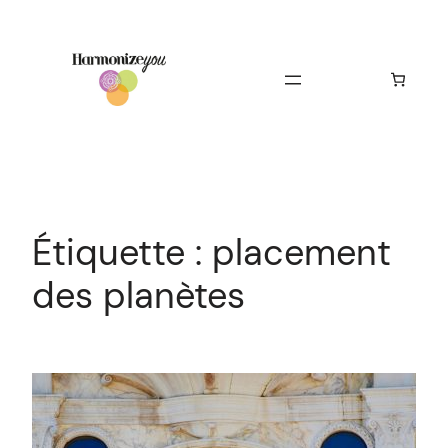
Aller
au
contenu
Étiquette :
placement
des planètes