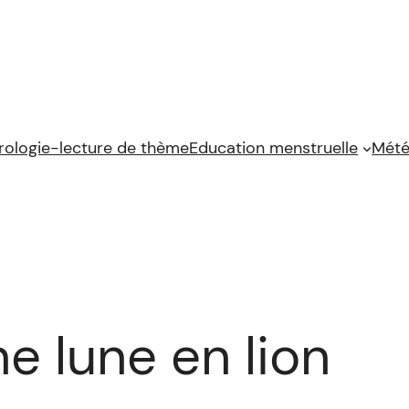
rologie-lecture de thème
Education menstruelle
Mété
ne lune en lion