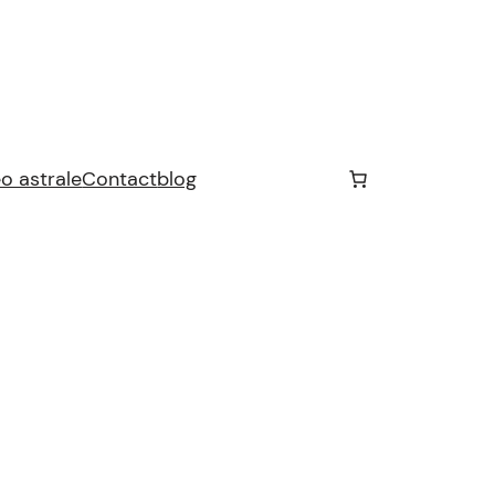
o astrale
Contact
blog