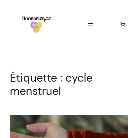
Aller
au
contenu
Étiquette :
cycle
menstruel