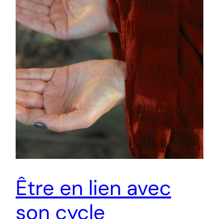
Être en lien avec
son cycle