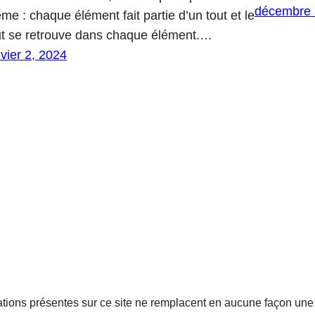
décembre 
me : chaque élément fait partie d’un tout et le
ut se retrouve dans chaque élément.…
nvier 2, 2024
tions présentes sur ce site ne remplacent en aucune façon une 