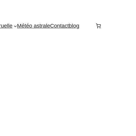
uelle
Météo astrale
Contact
blog