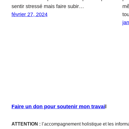
sentir stressé mais faire subir…
mê
février 27, 2024
to
ja
Faire un don pour soutenir mon travai
l
ATTENTION :
l’accompagnement holistique et les informa