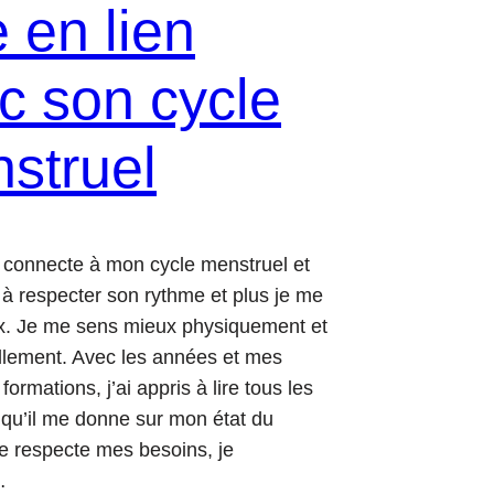
e en lien
c son cycle
struel
 connecte à mon cycle menstruel et
 à respecter son rythme et plus je me
x. Je me sens mieux physiquement et
lement. Avec les années et mes
 formations, j’ai appris à lire tous les
u’il me donne sur mon état du
 respecte mes besoins, je
…